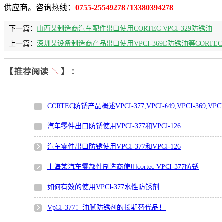
供应商。咨询热线：
0755-25549278 / 13380394278
下一篇：
山西某制造商汽车配件出口使用CORTEC VPCI-329防锈油
上一篇：
深圳某设备制造商产品出口使用VPCI-369D防锈油等CORTE
CORTEC防锈产品概述VPCI-377,VPCI-649,VPCI-369,VPCI
汽车零件出口防锈使用VPCI-377和VPCI-126
汽车零件出口防锈使用VPCI-377和VPCI-126
上海某汽车零部件制造商使用cortec VPCI-377防锈
如何有效的使用VPCI-377水性防锈剂
VpCI-377：油腻防锈剂的长期替代品！