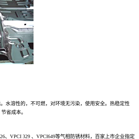
锈。
水溶性的，不可燃，对环境无污染，使用安全。
热稳定性
，节省成本。
CI 126、VPCI 329 、VPCI649等气相防锈材料，百家上市企业指定