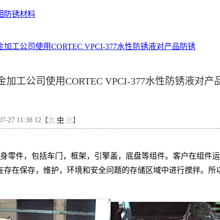
相防锈材料
加工公司使用CORTEC VPCI-377水性防锈液对产品防锈
金加工公司使用CORTEC VPCI-377水性防锈液对产
-27 11:38:12【
大
中
小
】
零件，包括车门，框架，引擎盖，底盘等组件。客户在组件运输到
在存在保存，维护，环境和安全问题的存储区域中进行搅拌。所
。