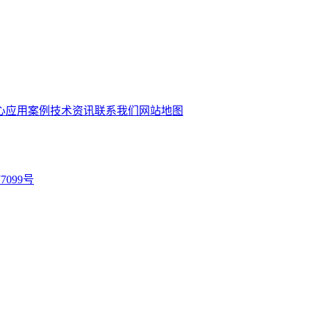
心
应用案例
技术资讯
联系我们
网站地图
77099号