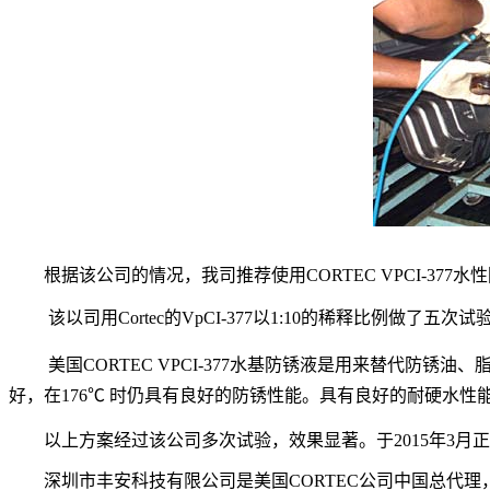
根据该公司的情况，我司推荐使用CORTEC VPCI-377水
该以司用Cortec的VpCI-377以1:10的稀释比例做了
美国
CORTEC VPCI-377
水基防锈液是用来替代防锈油、
好，在
176
℃
时仍具有良好的防锈性能。
具有良好的耐硬水性
以上方案经过该公司多次试验，效果显著。于2015年3月
深圳市丰安科技有限公司是美国CORTEC公司中国总代理，15年