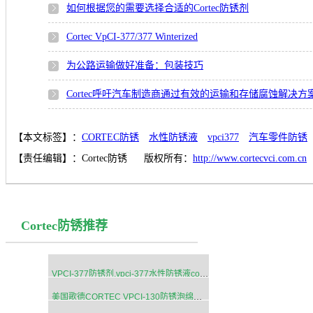
如何根据您的需要选择合适的Cortec防锈剂
Cortec VpCI-377/377 Winterized
为公路运输做好准备：包装技巧
Cortec呼吁汽车制造商通过有效的运输和存储腐蚀解决
【本文标签】：
CORTEC防锈
水性防锈液
vpci377
汽车零件防锈
【责任编辑】：
Cortec防锈
版权所有：
http://www.cortecvci.com.cn
Cortec防锈推荐
VPCI-377防锈剂,vpci-377水性防锈液cortec原装进口
美国歌德CORTEC VPCI-130防锈泡绵系列