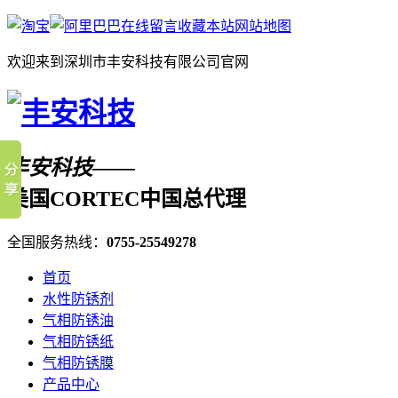
在线留言
收藏本站
网站地图
欢迎来到深圳市丰安科技有限公司官网
丰安科技——
美国CORTEC中国总代理
全国服务热线：
0755-25549278
首页
水性防锈剂
气相防锈油
气相防锈纸
气相防锈膜
产品中心