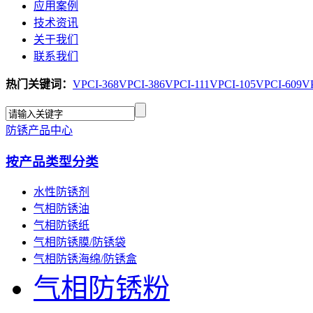
应用案例
技术资讯
关于我们
联系我们
热门关键词：
VPCI-368
VPCI-386
VPCI-111
VPCI-105
VPCI-609
V
防锈产品中心
按产品类型分类
水性防锈剂
气相防锈油
气相防锈纸
气相防锈膜/防锈袋
气相防锈海绵/防锈盒
气相防锈粉