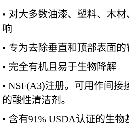
•
对大多数油漆、塑料、木材
响
•
专为去除垂直和顶部表面的
•
完全有机且易于生物降解
•
NSF(A3)
注册。可用作间接
的酸性清洁剂。
•
含有
91% USDA
认证的生物