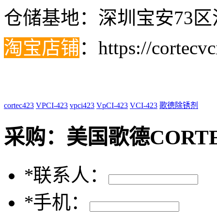
仓储基地：深圳宝安73区
淘宝店铺
：
https://cortecv
cortec423
VPCI-423
vpci423
VpCI-423
VCI-423
歌德除锈剂
采购：
美国歌德CORTEC
*
联系人：
*
手机：