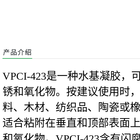
VPCI-423
是一种水基凝胶，
锈和氧化物。按建议使用时
料、木材、纺织品、陶瓷或
适合粘附在垂直和顶部表面
和氧化物。
VPCI-423
含有闪