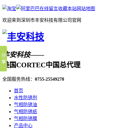
在线留言
收藏本站
网站地图
欢迎来到深圳市丰安科技有限公司官网
丰安科技——
美国CORTEC中国总代理
全国服务热线：
0755-25549278
首页
水性防锈剂
气相防锈油
气相防锈纸
气相防锈膜
产品中心