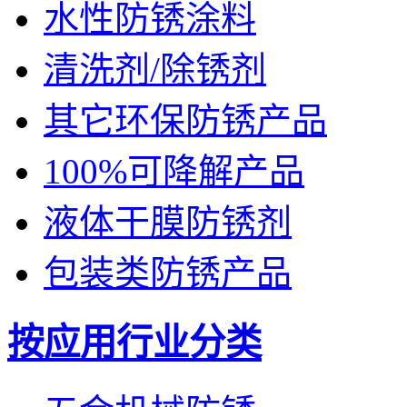
水性防锈涂料
清洗剂/除锈剂
其它环保防锈产品
100%可降解产品
液体干膜防锈剂
包装类防锈产品
按应用行业分类