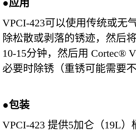
●应用
VPCI-423
可以使用传统或无
除松散或剥落的锈迹，然后
10-15
分钟，然后用
Cortec® V
必要时除锈（重锈可能需要
●包装
VPCI-423
提供
5
加仑（
19L
）