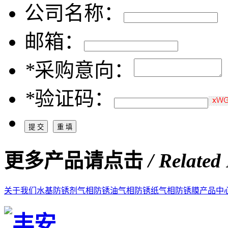
公司名称：
邮箱：
*
采购意向：
*
验证码：
更多产品请点击
/ Related
关于我们
水基防锈剂
气相防锈油
气相防锈纸
气相防锈膜
产品中