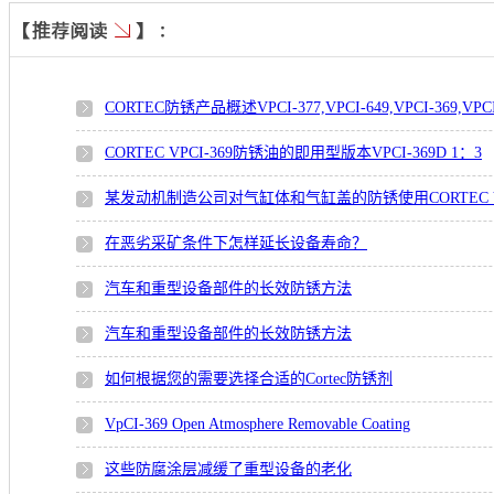
CORTEC防锈产品概述VPCI-377,VPCI-649,VPCI-369,VPCI
CORTEC VPCI-369防锈油的即用型版本VPCI-369D 1：3
某发动机制造公司对气缸体和气缸盖的防锈使用CORTEC VP
在恶劣采矿条件下怎样延长设备寿命？
汽车和重型设备部件的长效防锈方法
汽车和重型设备部件的长效防锈方法
如何根据您的需要选择合适的Cortec防锈剂
VpCI-369 Open Atmosphere Removable Coating
这些防腐涂层减缓了重型设备的老化