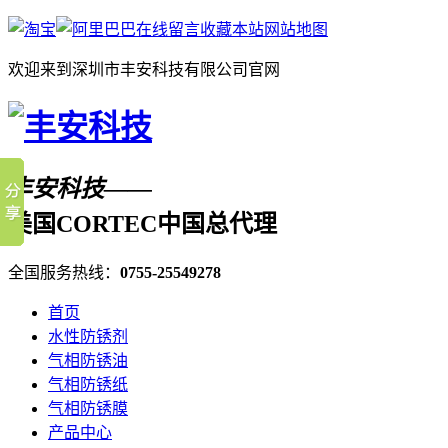
在线留言
收藏本站
网站地图
欢迎来到深圳市丰安科技有限公司官网
丰安科技——
美国CORTEC中国总代理
全国服务热线：
0755-25549278
首页
水性防锈剂
气相防锈油
气相防锈纸
气相防锈膜
产品中心