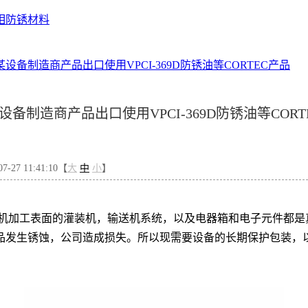
相防锈材料
设备制造商产品出口使用VPCI-369D防锈油等CORTEC产品
设备制造商产品出口使用VPCI-369D防锈油等CORT
-27 11:41:10【
大
中
小
】
机加工表面的灌装机，输送机系统，以及电器箱和电子元件都是
品发生锈蚀，公司造成损失。所以现
需要设备的长期保护包装，以便