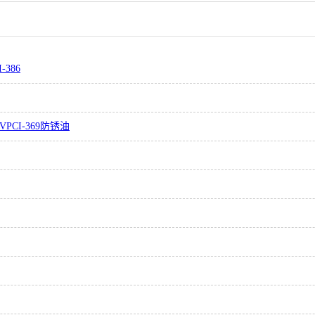
-386
CI-369防锈油