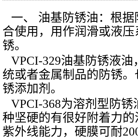
一、
油基防锈油：根据
合使用，用作润滑或液压
锈。
VPCI-329
油基防锈液油
统或者金属制品的防锈。
锈添加剂。
VPCI-368
为溶剂型防锈
种坚硬的有很好附着力的
紫外线能力，硬膜可耐
20