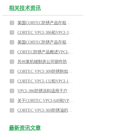
相关技术资讯
美国CORTEC防锈产品在船舶工业上的应用有哪些？
CORTEC VPCI-386和VPCI-368对于法兰的保护应用
美国CORTEC防锈产品在船舶工业的应用推荐3
CORTEC防锈产品概述VPCI-377,VPCI-649,VPCI-369,VPCI-386
苏州某机械制造公司钢件防锈使用CORTEC防锈药片
CORTEC VPCI-309防锈粉如何应用在船舶上？
CORTEC VPCI-132和VPCI-126热缩膜对涡轮机室外防锈效果优异
VPCI-386防锈涂料适用于户外雨水管防锈吗？
关于CORTEC VPCI-649和VPCI-309SF蒸汽发生管束的内表面防锈的应用
CORTEC VPCI-369防锈油的即用型版本VPCI-369D 1：3
最新资讯文章