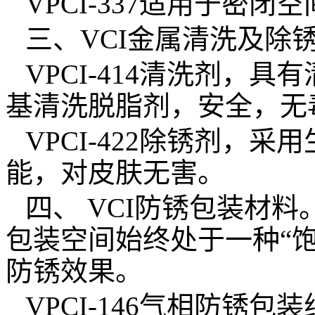
VPCI-337适用于密
三、
VCI
金属清洗及除
VPCI-414
清洗剂，具有
基清洗脱脂剂，安全，无
VPCI-422
除锈剂，采用
能，对皮肤无害。
四、
VCI
防锈包装材料
包装空间始终处于一种
“
防锈效果。
VPCI-146
气相防锈包装