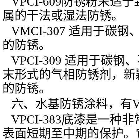
VPCI-609
防锈粉末适于
属的干法或湿法防锈。
VMCI-307
适用于碳钢
的防锈。
VPCI-309
适用于碳钢、
末形式的气相防锈剂，新
的防锈。
六、水基防锈涂料，有
V
VPCI-383
底漆是一种非
表面短期至中期的保护。