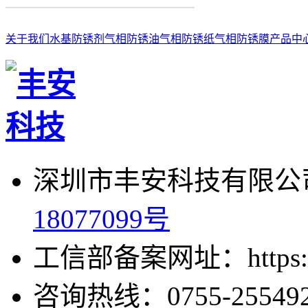
关于我们
水基防锈剂
气相防锈油
气相防锈纸
气相防锈膜
产品中
深圳市丰安科技有限公司
18077099号
工信部备案网址：https://bei
咨询热线：0755-255492