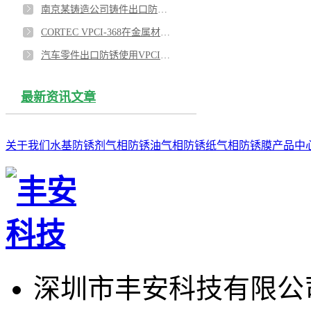
南京某铸造公司铸件出口防锈使用VPCI-377水性防锈剂
CORTEC VPCI-368在金属材料存储中的防锈应用
汽车零件出口防锈使用VPCI-377和VPCI-126
最新资讯文章
关于我们
水基防锈剂
气相防锈油
气相防锈纸
气相防锈膜
产品中
深圳市丰安科技有限公司