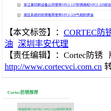
浙江某印刷设备公司使用VPCI-137防锈绵和VPCI-329组
液压系统的防锈推荐使用VPCI-329气相防锈油
【本文标签】：
CORTEC防
油
深圳丰安代理
【责任编辑】：
Cortec防锈
http://www.cortecvci.com.cn
Cortec防锈推荐
美国歌德CORTEC VPCI-316铜用防锈液