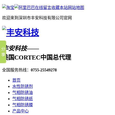
在线留言
收藏本站
网站地图
欢迎来到深圳市丰安科技有限公司官网
丰安科技——
美国CORTEC中国总代理
全国服务热线：
0755-25549278
首页
水性防锈剂
气相防锈油
气相防锈纸
气相防锈膜
产品中心