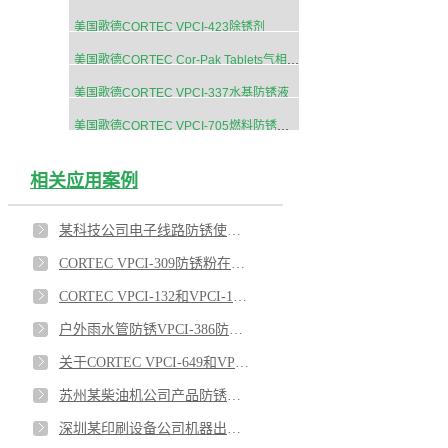
美国歌德CORTEC VPCI-423除锈剂
美国歌德CORTEC Cor-Pak Tablets气相防锈片剂
美国歌德CORTEC VPCI-337水基防锈液
美国歌德CORTEC VPCI-705燃料防锈添加剂
相关应用案例
某科技公司电子线路防锈使用VPCI-132/VPCI-111
CORTEC VPCI-309防锈粉在船舶上的应用
CORTEC VPCI-132和VPCI-126热缩膜对涡轮机室外防锈效果优异
户外雨水管防锈VPCI-386防锈涂料效果优异
关于CORTEC VPCI-649和VPCI-309SF蒸汽发生管束的内表面防锈的应用
苏州某柴油机公司产品防锈使用VPCI-368和VPCI-126效果显著
深圳某印刷设备公司机器出口防锈使用VPCI-329防锈油和VPCI-137防锈绵