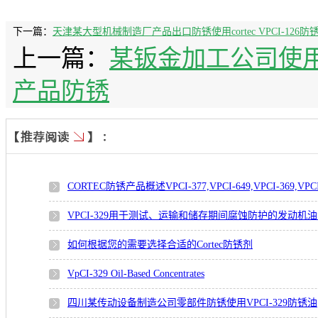
下一篇：
天津某大型机械制造厂产品出口防锈使用cortec VPCI-126防
上一篇：
某钣金加工公司使用CO
产品防锈
CORTEC防锈产品概述VPCI-377,VPCI-649,VPCI-369,VPCI
VPCI-329用于测试、运输和储存期间腐蚀防护的发动机
如何根据您的需要选择合适的Cortec防锈剂
VpCI-329 Oil-Based Concentrates
四川某传动设备制造公司零部件防锈使用VPCI-329防锈油