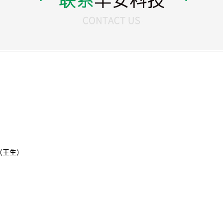
3 （王生）