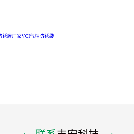
防锈膜厂家
VCI气相防锈袋