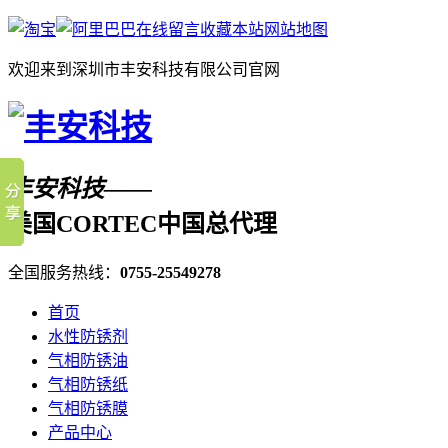
在线留言
收藏本站
网站地图
欢迎来到深圳市丰安科技有限公司官网
丰安科技——
美国CORTEC中国总代理
全国服务热线：
0755-25549278
首页
水性防锈剂
气相防锈油
气相防锈纸
气相防锈膜
产品中心