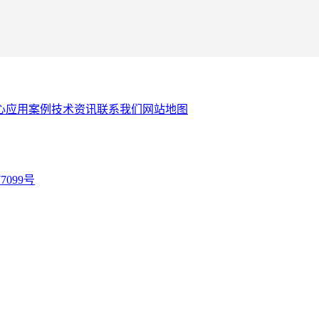
心
应用案例
技术资讯
联系我们
网站地图
77099号