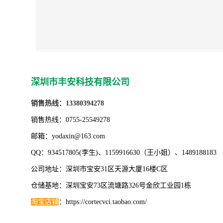
深圳市丰安科技有限公司
销售热线：
13380394278
销售热线：
0755-25549278
邮箱：yodaxin@163.com
QQ：934517805(李生)、1159916630（王小姐）、148918818
公司地址：深圳市宝安31区天源大厦16楼C区
仓储基地：深圳宝安73区流塘路326号金欣工业园1栋
淘宝店铺
：https://cortecvci.taobao.com/