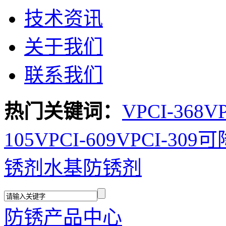
技术资讯
关于我们
联系我们
热门关键词：
VPCI-368
VP
105
VPCI-609
VPCI-309
可
锈剂
水基防锈剂
防锈产品中心