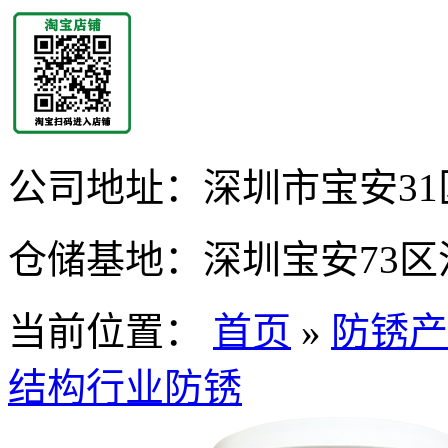
公司地址：
深圳市宝安31
仓储基地：
深圳宝安73区
当前位置：
首页
»
防锈产
结构行业防锈