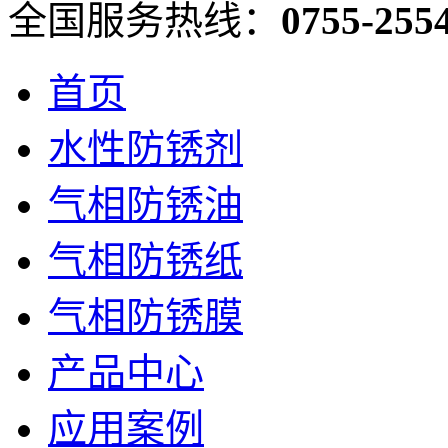
全国服务热线：
0755-255
首页
水性防锈剂
气相防锈油
气相防锈纸
气相防锈膜
产品中心
应用案例