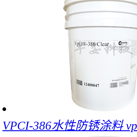
VPCI-386水性防锈涂料 vpc