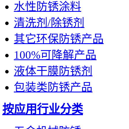
水性防锈涂料
清洗剂/除锈剂
其它环保防锈产品
100%可降解产品
液体干膜防锈剂
包装类防锈产品
按应用行业分类