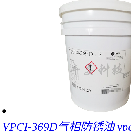
VPCI-369D气相防锈油 vpci