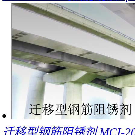
迁移型钢筋阻锈剂 MCI-20