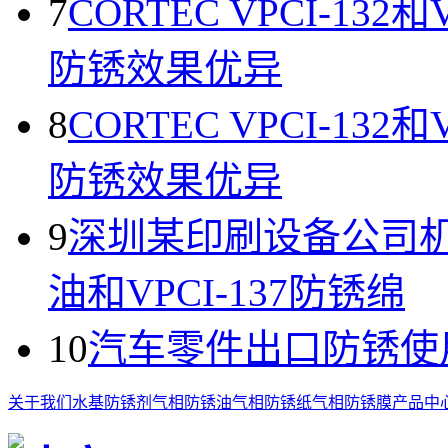
7
CORTEC VPCI-13
防锈效果优异
8
CORTEC VPCI-13
防锈效果优异
9
深圳某印刷设备公司机器
油和VPCI-137防锈绵
10
汽车零件出口防锈使用VP
关于我们
水基防锈剂
气相防锈油
气相防锈纸
气相防锈膜
产品中