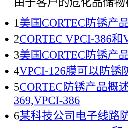
由于客户的危化品储物柜.
1
美国CORTEC防锈
2
CORTEC VPCI-38
3
美国CORTEC防锈
4
VPCI-126膜可以防
5
CORTEC防锈产品概述VPC
369,VPCI-386
6
某科技公司电子线路防锈使用