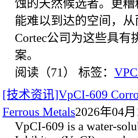
蚀的天然候选者。更糟
能难以到达的空间，从
Cortec公司为这些
案。
阅读（71）
标签：
VPC
[技术资讯]VpCI-609 Corrosio
Ferrous Metals
2026年04月1
VpCI-609 is a water-solu