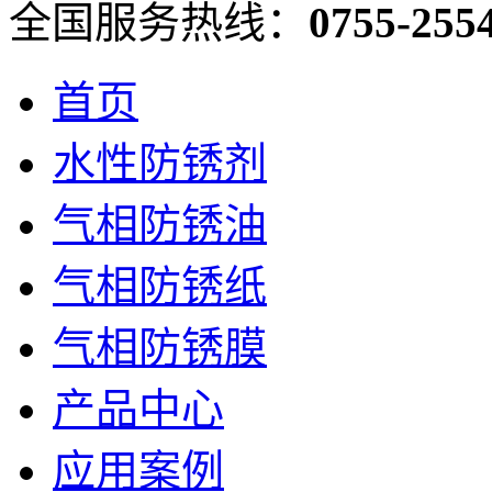
全国服务热线：
0755-255
首页
水性防锈剂
气相防锈油
气相防锈纸
气相防锈膜
产品中心
应用案例