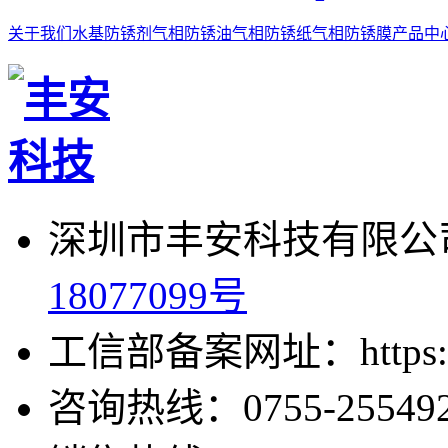
关于我们
水基防锈剂
气相防锈油
气相防锈纸
气相防锈膜
产品中
深圳市丰安科技有限公司
18077099号
工信部备案网址：https://bei
咨询热线：0755-255492