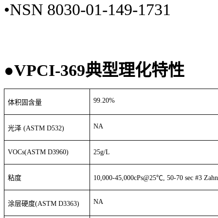
•
NSN 8030-01-149-1731
●
VPCI-369
典型理化特性
99.20%
体积固含量
NA
光泽
(ASTM D532)
VOCs(ASTM D3960)
25g/L
粘度
10,000-45,000cPs@25
℃
, 50-70 sec #3 Zah
NA
涂层硬度
(ASTM D3363)