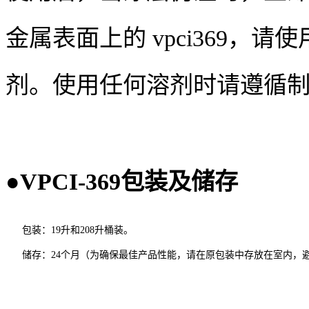
金属表面上的
vpci369
，请使
剂。使用任何溶剂时请遵循
●
VPCI-369
包装及储存
包装：19升和208升桶装。
储存：24个月（
为确保最佳产品性能，请在原包装中存放在室内，避免阳光直射