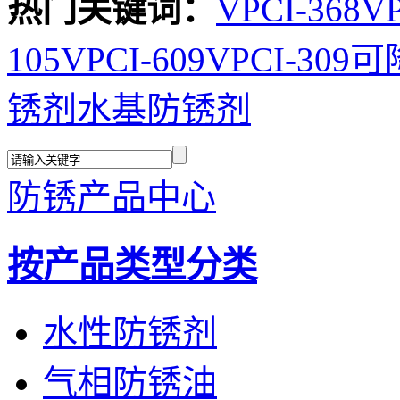
热门关键词：
VPCI-368
VP
105
VPCI-609
VPCI-309
可
锈剂
水基防锈剂
防锈产品中心
按产品类型分类
水性防锈剂
气相防锈油