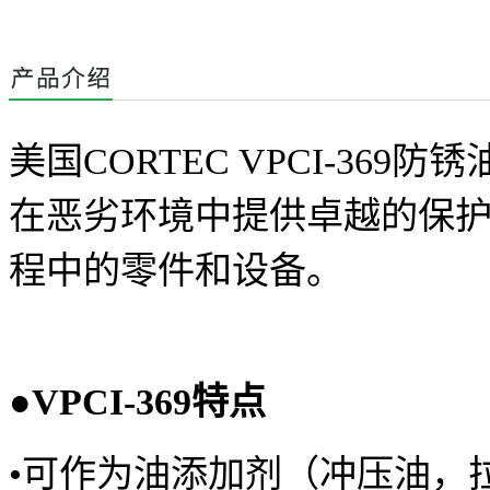
美国
CORTEC VPCI-369
防锈
在恶劣环境中提供卓越的保
程中的零件和设备
。
●
VPCI-369
特点
•
可作为油添加剂（冲压油，