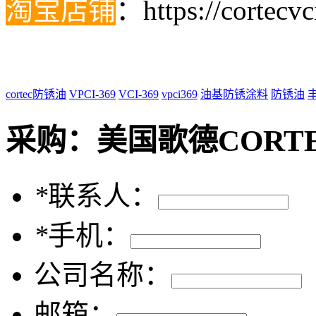
淘宝店铺
：
https://cortecv
cortec防锈油
VPCI-369
VCI-369
vpci369
油基防锈涂料
防锈油
采购：
美国歌德CORTE
*
联系人：
*
手机：
公司名称：
邮箱：