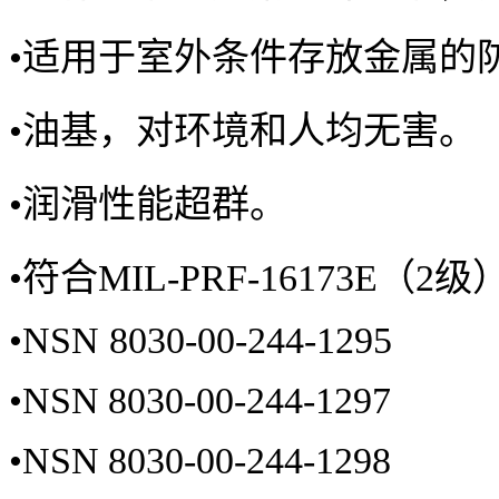
•
适用于室外条件存放金属的
•
油基，对环境和人均无害。
•
润滑性能超群。
•
符合MIL-PRF-16173E（
•
NSN 8030-00-244-1295
•
NSN 8030-00-244-1297
•
NSN 8030-00-244-1298