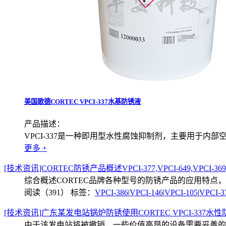
美国歌德CORTEC VPCI-337水基防锈液
产品描述：
VPCI-337是一种即用型水性腐蚀抑制剂，主要用于内
更多 +
[技术资讯]CORTEC防锈产品概述VPCI-377,VPCI-649,VPCI-369,
综合概述CORTEC品牌各种型号的防锈产品的应用特点
阅读（391）
标签：
VPCI-386
|
VPCI-146
|
VPCI-105
|
VPCI-3
[技术资讯]广东某发电站锅炉防锈使用CORTEC VPCI-337水
由于该发电站将被撤销，一些价值高昂的设备需要妥善的