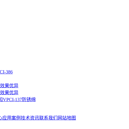
I-386
防锈效果优异
防锈效果优异
PCI-137防锈绵
心
应用案例
技术资讯
联系我们
网站地图