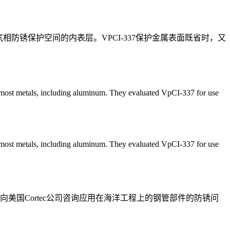
气相防锈保护空间的内表层。VPCI-337保护金属表面既省时，又
r most metals, including aluminum. They evaluated VpCI-337 for use
r most metals, including aluminum. They evaluated VpCI-337 for use
国Cortec公司咨询应用在海洋工程上的钢管部件的防锈问