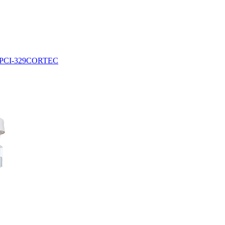
PCI-329
CORTEC