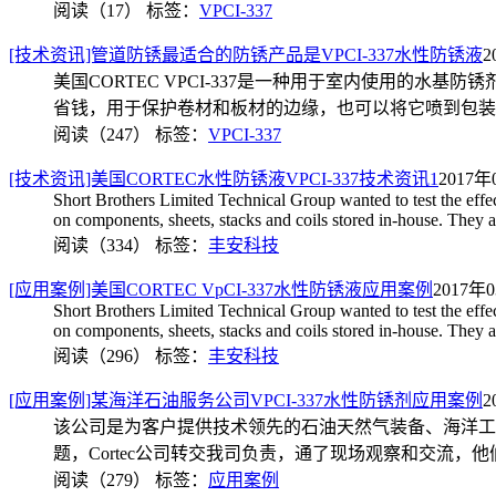
阅读（17）
标签：
VPCI-337
[技术资讯]管道防锈最适合的防锈产品是VPCI-337水性防锈液
2
美国CORTEC VPCI-337是一种用于室内使用的水
省钱，用于保护卷材和板材的边缘，也可以将它喷到包装
阅读（247）
标签：
VPCI-337
[技术资讯]美国CORTEC水性防锈液VPCI-337技术资讯1
2017年
Short Brothers Limited Technical Group wanted to test the eff
on components, sheets, stacks and coils stored in-house. They 
阅读（334）
标签：
丰安科技
[应用案例]美国CORTEC VpCI-337水性防锈液应用案例
2017年0
Short Brothers Limited Technical Group wanted to test the eff
on components, sheets, stacks and coils stored in-house. They 
阅读（296）
标签：
丰安科技
[应用案例]某海洋石油服务公司VPCI-337水性防锈剂应用案例
2
该公司是为客户提供技术领先的石油天然气装备、海洋工程
题，Cortec公司转交我司负责，通了现场观察和交流，他们
阅读（279）
标签：
应用案例