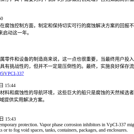
50
在腐蚀控制方面，制定和保持切实可行的腐蚀解决方案的回报不
议来启动这一年。
属零件和设备的制造商来说，这一点也很重要，当最终用户投入
具有挑战性的，但并不一定是压倒性的。最终，实施良好保存流
05
|
VPCI-337
 15:44
材料和腐蚀性的导航环境，这些巨大的船只是腐蚀的天然候选者
的领域提供实用解决方案。
 15:43
emporary protection. Vapor phase corrosion inhibitors in VpCI-337 migra
s or to fog void spaces, tanks, containers, packages, and enclosures.