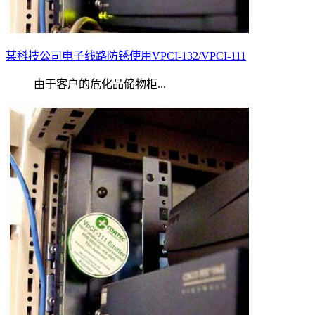
某科技公司电子线路防锈使用VPCI-132/VPCI-111
由于客户的危化品储物柜...