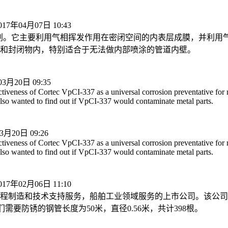
017年04月07日 10:43
基防锈剂。它主要利用气相挥发作用在密闭空间的内表层成膜，并利用
和封闭物内，特别适合于无法做内部喷涂的管道内壁。
03月20日 09:35
ectiveness of Cortec VpCI-337 as a universal corrosion preventative fo
also wanted to find out if VpCI-337 would contaminate metal parts.
3月20日 09:26
ectiveness of Cortec VpCI-337 as a universal corrosion preventative fo
also wanted to find out if VpCI-337 would contaminate metal parts.
017年02月06日 11:10
制造和技术支持服务，船舶工业领域服务的上市公司。该公司向美
需要防锈的钢管长度为50米，直径0.56米，共计398根。