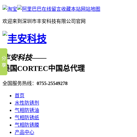
在线留言
收藏本站
网站地图
欢迎来到深圳市丰安科技有限公司官网
丰安科技——
美国CORTEC中国总代理
全国服务热线：
0755-25549278
首页
水性防锈剂
气相防锈油
气相防锈纸
气相防锈膜
产品中心