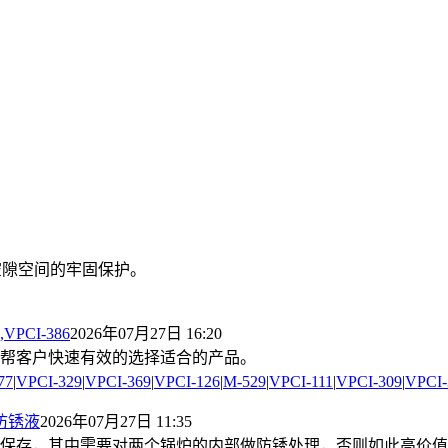
部空隙空间的牢固保护。
VPCI-386
2026年07月27日 16:20
，帮客户快速有效的选择适合的产品。
77
|
VPCI-329
|
VPCI-369
|
VPCI-126
|
M-529
|
VPCI-111
|
VPCI-309
|
VPCI-
性防锈液
2026年07月27日 11:35
保存，其中需要对两个锅炉的内部做防锈处理，否则如此高价值