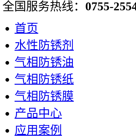
全国服务热线：
0755-255
首页
水性防锈剂
气相防锈油
气相防锈纸
气相防锈膜
产品中心
应用案例