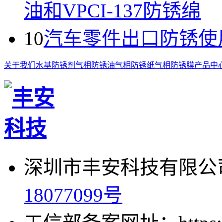
油和VPCI-137防锈绵
10
汽车零件出口防锈使用VP
关于我们
水基防锈剂
气相防锈油
气相防锈纸
气相防锈膜
产品中
深圳市丰安科技有限公司
18077099号