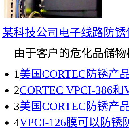
某科技公司电子线路防锈使用VP
由于客户的危化品储物柜.
1
美国CORTEC防锈
2
CORTEC VPCI-38
3
美国CORTEC防锈
4
VPCI-126膜可以防