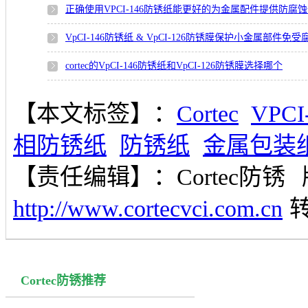
正确使用VPCI-146防锈纸能更好的为金属配件提供防腐
VpCI-146防锈纸 & VpCI-126防锈膜保护小金属部件免受
cortec的VpCI-146防锈纸和VpCI-126防锈膜选择哪个
【本文标签】：
Cortec
VPCI
相防锈纸
防锈纸
金属包装
【责任编辑】：
Cortec防锈
http://www.cortecvci.com.cn
Cortec防锈推荐