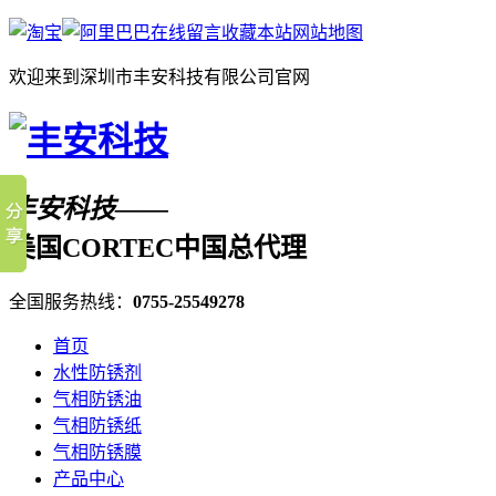
在线留言
收藏本站
网站地图
欢迎来到深圳市丰安科技有限公司官网
丰安科技——
美国CORTEC中国总代理
全国服务热线：
0755-25549278
首页
水性防锈剂
气相防锈油
气相防锈纸
气相防锈膜
产品中心