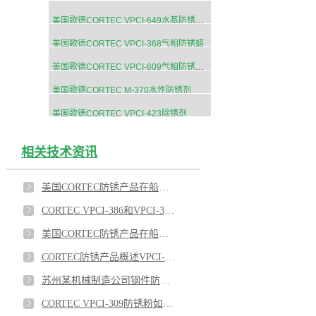
美国歌德CORTEC VPCI-649水基防锈添加剂
美国歌德CORTEC VPCI-368气相防锈蜡
美国歌德CORTEC VPCI-609气相防锈粉末
美国歌德CORTEC M-370水性防锈剂
美国歌德CORTEC VPCI-423除锈剂
相关技术资讯
美国CORTEC防锈产品在船舶工业上的应用有哪些？
CORTEC VPCI-386和VPCI-368对于法兰的保护应用
美国CORTEC防锈产品在船舶工业的应用推荐3
CORTEC防锈产品概述VPCI-377,VPCI-649,VPCI-369,VPCI-386
苏州某机械制造公司钢件防锈使用CORTEC防锈药片
CORTEC VPCI-309防锈粉如何应用在船舶上？