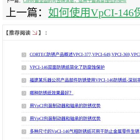
下一篇：
Cortec最坚固的可去除涂层，适用于最具腐蚀性的条件
上一篇：
如何使用VpCI-1
CORTEC防锈产品概述VPCI-377,VPCI-649,VPCI-369,VPCI
VPCI-146双面防锈纸简化了防腐蚀保护
福建某乐器公司产品部件防锈使用VPCI-146防锈纸-深圳
哪种防锈纸效果最好？
用VpCI包装制动器和轴承的防锈优势
用VpCI包装制动器和轴承的防锈优势
多种尺寸的VpCI-146气相防锈纸可用于防止金属零件生锈