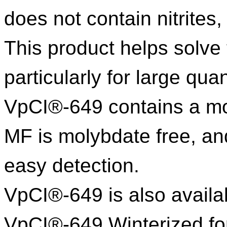
does not contain nitrite
This product helps solve 
particularly for large quan
VpCI®-649 contains a mo
MF is molybdate free, an
easy detection.
VpCI®-649 is also availab
VpCI®-649 Winterized fo