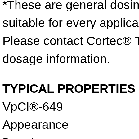
*These are general dosi
suitable for every applica
Please contact Cortec® T
dosage information.
TYPICAL PROPERTIES
VpCI®-649
Appearan