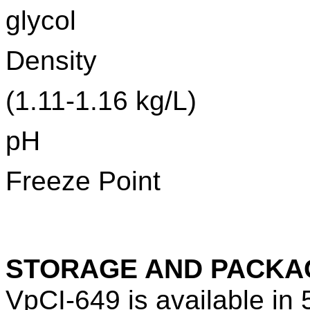
glycol
Densi
(1.11-1.16 kg/L)
p
Freeze Po
STORAGE AND PACKA
VpCI-649 is available in 5