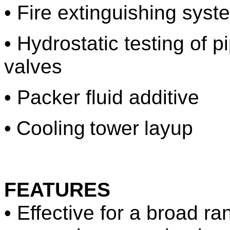
• Fire extinguishing syst
• Hydrostatic testing of p
valves
• Packer fluid additive
• Cooling tower layup
FEATURES
• Effective for a broad ra