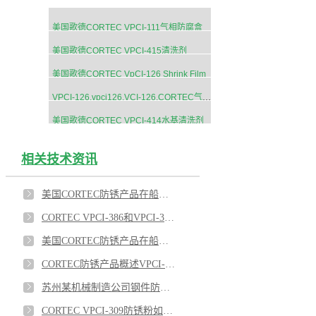
美国歌德CORTEC VPCI-111气相防腐盒
美国歌德CORTEC VPCI-415清洗剂
美国歌德CORTEC VpCI-126 Shrink Film
VPCI-126,vpci126,VCI-126,CORTEC气相防锈膜
美国歌德CORTEC VPCI-414水基清洗剂
相关技术资讯
美国CORTEC防锈产品在船舶工业上的应用有哪些？
CORTEC VPCI-386和VPCI-368对于法兰的保护应用
美国CORTEC防锈产品在船舶工业的应用推荐3
CORTEC防锈产品概述VPCI-377,VPCI-649,VPCI-369,VPCI-386
苏州某机械制造公司钢件防锈使用CORTEC防锈药片
CORTEC VPCI-309防锈粉如何应用在船舶上？