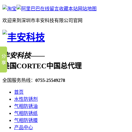
在线留言
收藏本站
网站地图
欢迎来到深圳市丰安科技有限公司官网
丰安科技——
美国CORTEC中国总代理
全国服务热线：
0755-25549278
首页
水性防锈剂
气相防锈油
气相防锈纸
气相防锈膜
产品中心