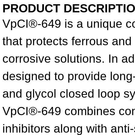
PRODUCT DESCRIPTI
VpCI®-649 is a unique co
that protects ferrous and
corrosive solutions. In ad
designed to provide long-
and glycol closed loop s
VpCI®-649 combines cont
inhibitors along with anti