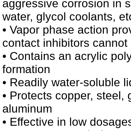
aggressive
corrosion in 
water, glycol coolants, et
• Vapor phase action prov
contact inhibitors cannot
• Contains an acrylic pol
formation
• Readily water-soluble li
• Protects copper, steel,
aluminum
• Effective in low dosage