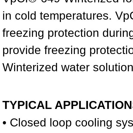
in cold temperatures. Vp
freezing protection durin
provide freezing protecti
Winterized water solution
TYPICAL APPLICATION
• Closed loop cooling sy