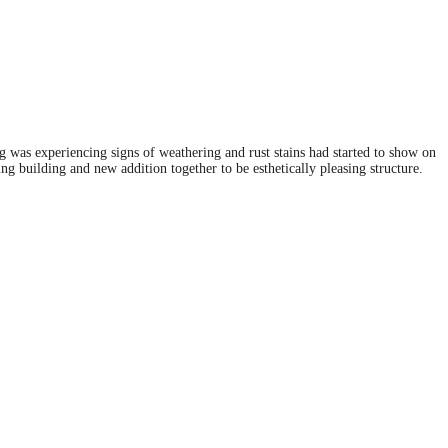
g was experiencing signs of weathering and rust stains had started to show on
ng building and new addition together to be esthetically pleasing structure.