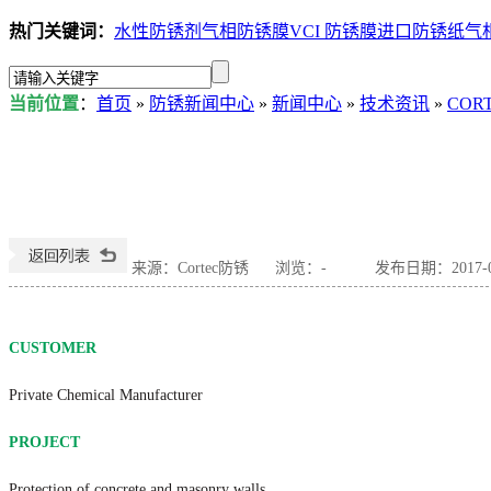
热门关键词：
水性防锈剂
气相防锈膜
VCI 防锈膜
进口防锈纸
气
当前位置
：
首页
»
防锈新闻中心
»
新闻中心
»
技术资讯
»
COR
来源：Cortec防锈
浏览：
-
发布日期：2017-03
CUSTOMER
Private Chemical Manufacturer
PROJECT
Protection of concrete and masonry walls