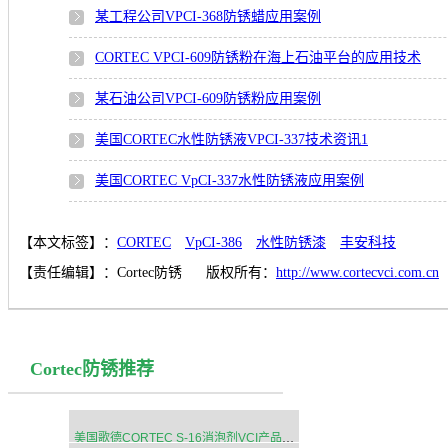
某工程公司VPCI-368防锈蜡应用案例
CORTEC VPCI-609防锈粉在海上石油平台的应用技术
某石油公司VPCI-609防锈粉应用案例
美国CORTEC水性防锈液VPCI-337技术资讯1
美国CORTEC VpCI-337水性防锈液应用案例
【本文标签】：
CORTEC
VpCI-386
水性防锈漆
丰安科技
【责任编辑】：
Cortec防锈
版权所有：
http://www.cortecvci.com.cn
Cortec防锈推荐
美国歌德CORTEC S-16消泡剂VCI产品消泡液