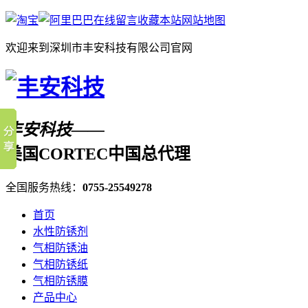
在线留言
收藏本站
网站地图
欢迎来到深圳市丰安科技有限公司官网
丰安科技——
美国CORTEC中国总代理
全国服务热线：
0755-25549278
首页
水性防锈剂
气相防锈油
气相防锈纸
气相防锈膜
产品中心