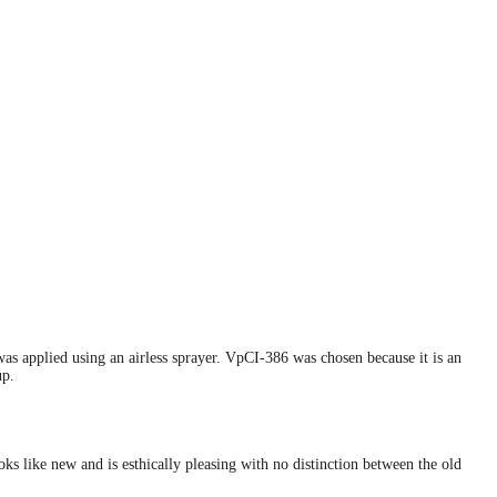
was applied using an airless sprayer. VpCI-386 was chosen because it is an
-up.
s like new and is esthically pleasing with no distinction between the old