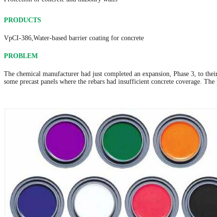
PRODUCTS
VpCI-386,Water-based barrier coating for concrete
PROBLEM
The chemical manufacturer had just completed an expansion, Phase 3, to their 
some precast panels where the rebars had insufficient concrete coverage. The p