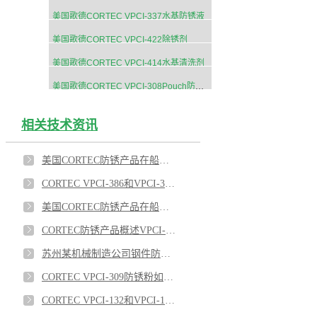
美国歌德CORTEC VPCI-337水基防锈液
美国歌德CORTEC VPCI-422除锈剂
美国歌德CORTEC VPCI-414水基清洗剂
美国歌德CORTEC VPCI-308Pouch防锈粉末
相关技术资讯
美国CORTEC防锈产品在船舶工业上的应用有哪些？
CORTEC VPCI-386和VPCI-368对于法兰的保护应用
美国CORTEC防锈产品在船舶工业的应用推荐3
CORTEC防锈产品概述VPCI-377,VPCI-649,VPCI-369,VPCI-386
苏州某机械制造公司钢件防锈使用CORTEC防锈药片
CORTEC VPCI-309防锈粉如何应用在船舶上？
CORTEC VPCI-132和VPCI-126热缩膜对涡轮机室外防锈效果优异